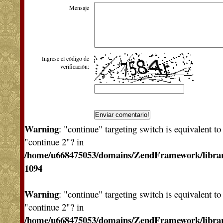
Mensaje
Ingrese el código de
verificación:
Warning
: "continue" targeting switch is equivalent t
"continue 2"? in
/home/u668475053/domains/ZendFramework/libra
1094
Warning
: "continue" targeting switch is equivalent t
"continue 2"? in
/home/u668475053/domains/ZendFramework/libra