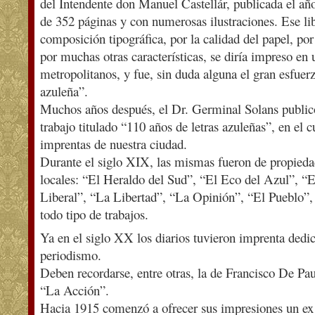
del Intendente don Manuel Castellár, publicada el a
de 352 páginas y con numerosas ilustraciones. Ese lib
composición tipográfica, por la calidad del papel, por
por muchas otras características, se diría impreso en 
metropolitanos, y fue, sin duda alguna el gran esfuerz
azuleña”.
Muchos años después, el Dr. Germinal Solans public
trabajo titulado “110 años de letras azuleñas”, en el 
imprentas de nuestra ciudad.
Durante el siglo XIX, las mismas fueron de propieda
locales: “El Heraldo del Sud”, “El Eco del Azul”, 
Liberal”, “La Libertad”, “La Opinión”, “El Pueblo”, 
todo tipo de trabajos.
Ya en el siglo XX los diarios tuvieron imprenta dedi
periodismo.
Deben recordarse, entre otras, la de Francisco De Pau
“La Acción”.
Hacia 1915 comenzó a ofrecer sus impresiones un ex t