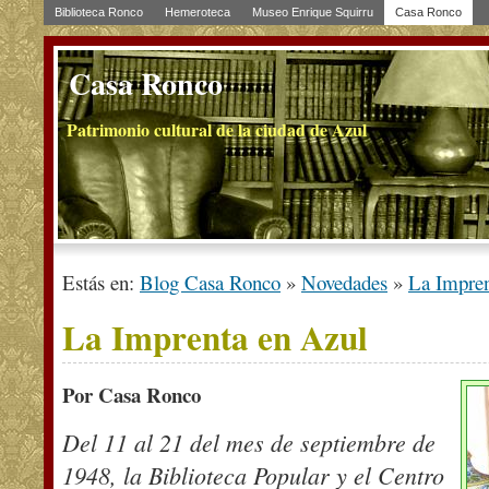
Biblioteca Ronco
Hemeroteca
Museo Enrique Squirru
Casa Ronco
Casa Ronco
Patrimonio cultural de la ciudad de Azul
Estás en:
Blog Casa Ronco
»
Novedades
»
La Impren
La Imprenta en Azul
Por Casa Ronco
Del 11 al 21 del mes de septiembre de
1948, la Biblioteca Popular y el Centro