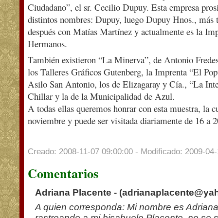
Ciudadano”, el sr. Cecilio Dupuy. Esta empresa prosi
distintos nombres: Dupuy, luego Dupuy Hnos., más 
después con Matías Martínez y actualmente es la Im
Hermanos.
También existieron “La Minerva”, de Antonio Fredes
los Talleres Gráficos Gutenberg, la Imprenta “El Popu
Asilo San Antonio, los de Elizagaray y Cía., “La Int
Chillar y la de la Municipalidad de Azul.
A todas ellas queremos honrar con esta muestra, la c
noviembre y puede ser visitada diariamente de 16 a 2
Creado: 2008-11-07 09:00:00 - Modificado: 2009-04-
Comentarios
Adriana Placente - (
adrianaplacente@ya
A quien corresponda: Mi nombre es Adriana
rastreando a mi bisabuelo Placente, no se 