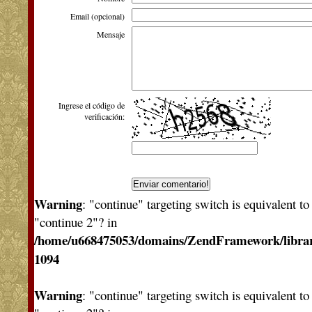
Email (opcional)
Mensaje
Ingrese el código de
verificación:
Warning
: "continue" targeting switch is equivalent t
"continue 2"? in
/home/u668475053/domains/ZendFramework/libra
1094
Warning
: "continue" targeting switch is equivalent t