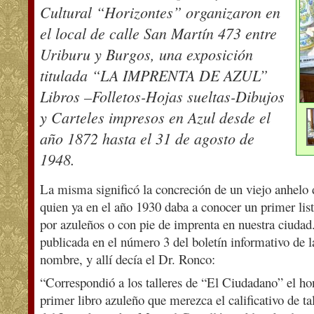
Cultural “Horizontes” organizaron en
el local de calle San Martín 473 entre
Uriburu y Burgos, una exposición
titulada “LA IMPRENTA DE AZUL”
Libros –Folletos-Hojas sueltas-Dibujos
y Carteles impresos en Azul desde el
año 1872 hasta el 31 de agosto de
1948.
La misma significó la concreción de un viejo anhelo
quien ya en el año 1930 daba a conocer un primer lis
por azuleños o con pie de imprenta en nuestra ciudad. 
publicada en el número 3 del boletín informativo de la
nombre, y allí decía el Dr. Ronco:
“Correspondió a los talleres de “El Ciudadano” el ho
primer libro azuleño que merezca el calificativo de t