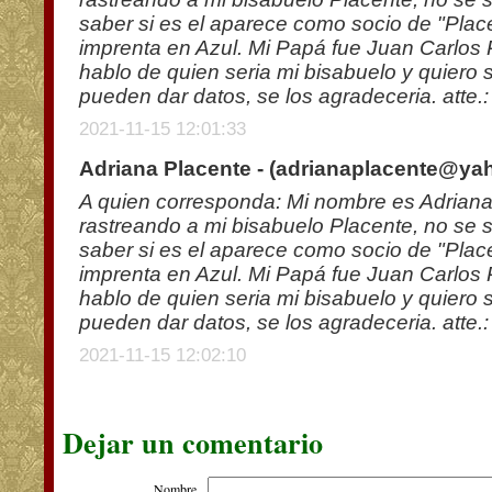
saber si es el aparece como socio de "Pla
imprenta en Azul. Mi Papá fue Juan Carlos
hablo de quien seria mi bisabuelo y quiero 
pueden dar datos, se los agradeceria. atte.
2021-11-15 12:01:33
Adriana Placente - (
adrianaplacente@ya
A quien corresponda: Mi nombre es Adriana
rastreando a mi bisabuelo Placente, no se 
saber si es el aparece como socio de "Pla
imprenta en Azul. Mi Papá fue Juan Carlos
hablo de quien seria mi bisabuelo y quiero 
pueden dar datos, se los agradeceria. atte.
2021-11-15 12:02:10
Dejar un comentario
Nombre