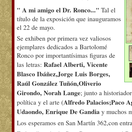
" A mi amigo el Dr. Ronco..."
Tal el
título de la exposición que inauguramos
el 22 de mayo.
Se exhiben por primera vez valiosos
ejemplares dedicados a Bartolomé
Ronco por importantísimas figuras de
Rafael Alberti, Vicente
las letras:
Blasco Ibáñez,Jorge Luis Borges,
Raúl González Tuñó
n,Oliverio
Girondo, Norah Lange
; junto a historiado
Alfredo Palacios;Paco A
política y el arte (
Udaondo, Enrique De Gandia
y muchos m
Los esperamos en San Martín 362,con entrad