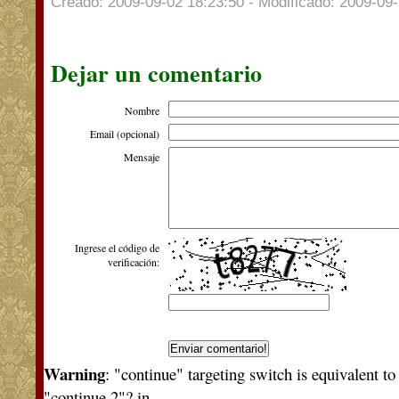
Creado: 2009-09-02 18:23:50 - Modificado: 2009-09-
Dejar un comentario
Nombre
Email (opcional)
Mensaje
Ingrese el código de
verificación:
Warning
: "continue" targeting switch is equivalent t
"continue 2"? in